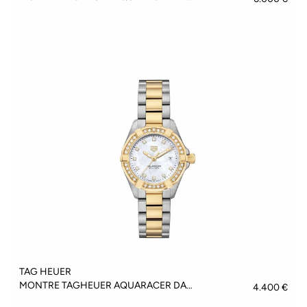
TAG HEUER
MONTRE TAGHEUER AQUARACER DATE - WBD1322.BB0320
4.400 €