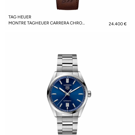
TAG HEUER
MONTRE TAGHEUER CARRERA CHRONOSPRINT X PORSCHE - CBS2040.FC8318
24.400 €