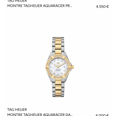
TAG HEUER
MONTRE TAGHEUER AQUARACER PROFESSIONAL 300 DATE - WBP5110.BA0013
4.550 €
TAG HEUER
MONTRE TAGHEUER AQUARACER DATE - WBD1423.BB0321
6.000 €