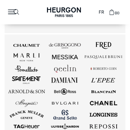
FR
(0)
Montres de luxe Paris