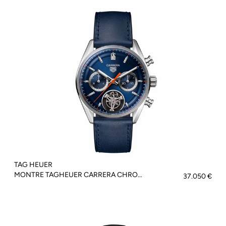
TAG HEUER
MONTRE TAGHEUER CARRERA CHRONOGRAPH TOURBILLON - CBS5010.FC6543
37.050 €