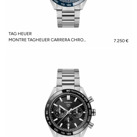
TAG HEUER
MONTRE TAGHEUER CARRERA CHRONOGRAPH - CBN2A1A.BA0643
7.250 €