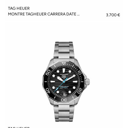
TAG HEUER
MONTRE TAGHEUER CARRERA DATE - WBN2112.BA0639
3.700 €