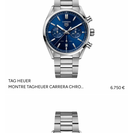
TAG HEUER
MONTRE TAGHEUER CARRERA CHRONOGRAPH - CBN2011.BA0642
6.750 €