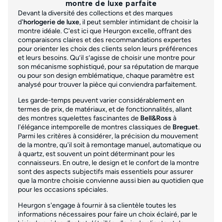
montre de luxe parfaite
Devant la diversité des collections et des marques
d'
horlogerie de luxe
, il peut sembler intimidant de choisir la
montre idéale. C'est ici que Heurgon excelle, offrant des
comparaisons claires et des recommandations expertes
pour orienter les choix des clients selon leurs préférences
et leurs besoins. Qu’il s’agisse de choisir une montre pour
son mécanisme sophistiqué, pour sa réputation de marque
ou pour son design emblématique, chaque paramètre est
analysé pour trouver la pièce qui conviendra parfaitement.
Les garde-temps peuvent varier considérablement en
termes de prix, de matériaux, et de fonctionnalités, allant
des montres squelettes fascinantes de
Bell&Ross
à
l'élégance intemporelle de montres classiques de
Breguet
.
Parmi les critères à considérer, la précision du mouvement
de la montre, qu'il soit à remontage manuel, automatique ou
à quartz, est souvent un point déterminant pour les
connaisseurs. En outre, le design et le confort de la montre
sont des aspects subjectifs mais essentiels pour assurer
que la montre choisie convienne aussi bien au quotidien que
pour les occasions spéciales.
Heurgon s'engage à fournir à sa clientèle toutes les
informations nécessaires pour faire un choix éclairé, par le