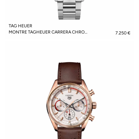
TAG HEUER
MONTRE TAGHEUER CARRERA CHRONOGRAPH - CBN2A1B.BA0643
7.250 €