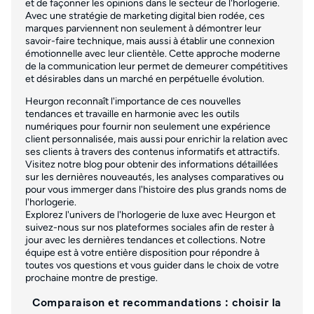
et de façonner les opinions dans le secteur de l'horlogerie.
Avec une stratégie de marketing digital bien rodée, ces
marques parviennent non seulement à démontrer leur
savoir-faire technique, mais aussi à établir une connexion
émotionnelle avec leur clientèle. Cette approche moderne
de la communication leur permet de demeurer compétitives
et désirables dans un marché en perpétuelle évolution.
Heurgon reconnaît l'importance de ces nouvelles
tendances et travaille en harmonie avec les outils
numériques pour fournir non seulement une expérience
client personnalisée, mais aussi pour enrichir la relation avec
ses clients à travers des contenus informatifs et attractifs.
Visitez notre blog pour obtenir des informations détaillées
sur les dernières nouveautés, les analyses comparatives ou
pour vous immerger dans l'histoire des plus grands noms de
l'horlogerie.
Explorez l'univers de l'horlogerie de luxe avec Heurgon et
suivez-nous sur nos plateformes sociales afin de rester à
jour avec les dernières tendances et collections. Notre
équipe est à votre entière disposition pour répondre à
toutes vos questions et vous guider dans le choix de votre
prochaine montre de prestige.
Comparaison et recommandations : choisir la