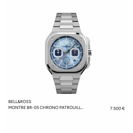
BELL&ROSS
MONTRE BR-05 CHRONO PATROUILLE DE FRANCE - BR05C-PAF-ST/SST
7.500 €