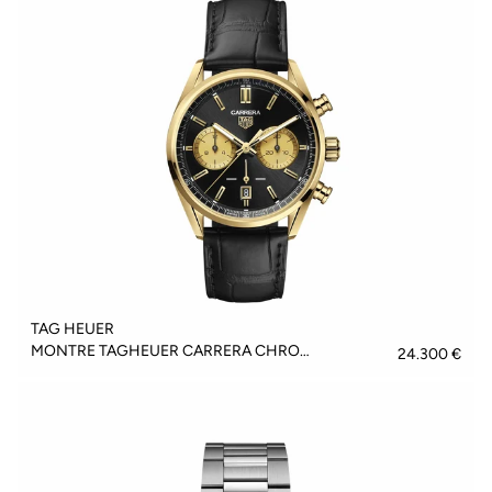
TAG HEUER
MONTRE TAGHEUER CARRERA CHRONOGRAPH - CBN2044.FC8313
24.300 €