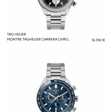
TAG HEUER
MONTRE TAGHEUER CARRERA CHRONOGRAPH - CBN2A12.BA0643
16.350 €