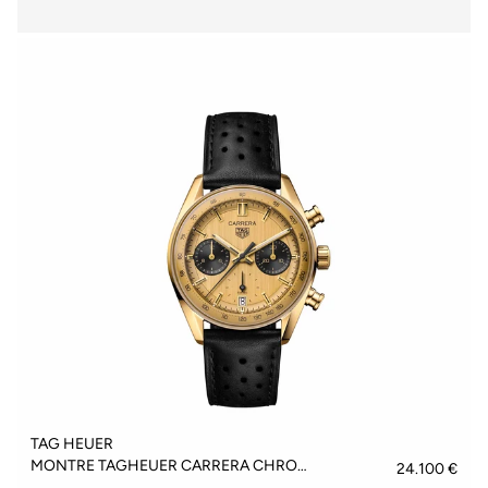
TAG HEUER
MONTRE TAGHEUER CARRERA CHRONOGRAPH - CBS2240.FC8319
24.100 €