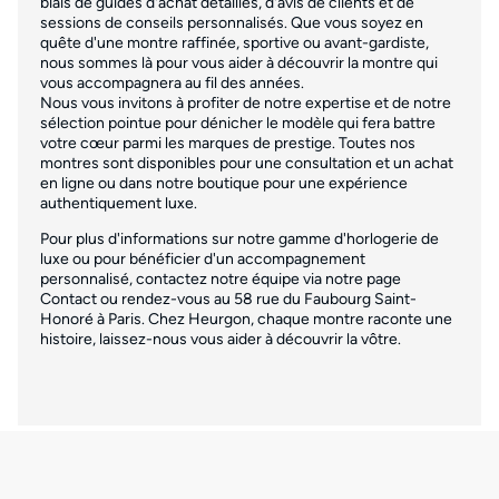
biais de guides d'achat détaillés, d'avis de clients et de
sessions de conseils personnalisés. Que vous soyez en
quête d'une montre raffinée, sportive ou avant-gardiste,
nous sommes là pour vous aider à découvrir la montre qui
vous accompagnera au fil des années.
Nous vous invitons à profiter de notre expertise et de notre
sélection pointue pour dénicher le modèle qui fera battre
votre cœur parmi les marques de prestige. Toutes nos
montres sont disponibles pour une consultation et un achat
en ligne ou dans notre boutique pour une expérience
authentiquement luxe.
Pour plus d'informations sur notre gamme d'horlogerie de
luxe ou pour bénéficier d'un accompagnement
personnalisé, contactez notre équipe via notre page
Contact ou rendez-vous au 58 rue du Faubourg Saint-
Honoré à Paris. Chez Heurgon, chaque montre raconte une
histoire, laissez-nous vous aider à découvrir la vôtre.