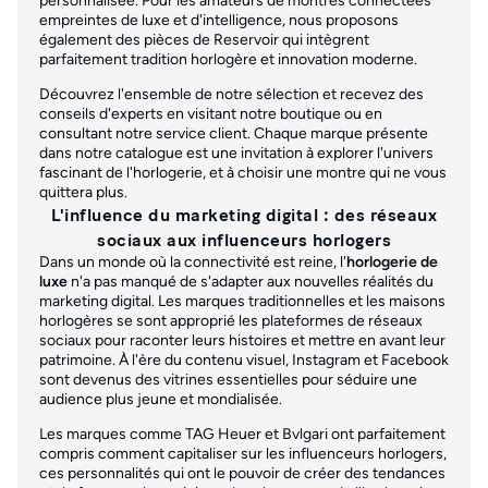
personnalisée. Pour les amateurs de montres connectées
empreintes de luxe et d'intelligence, nous proposons
également des pièces de Reservoir qui intègrent
parfaitement tradition horlogère et innovation moderne.
Découvrez l'ensemble de notre sélection et recevez des
conseils d'experts en visitant notre boutique ou en
consultant notre service client. Chaque marque présente
dans notre catalogue est une invitation à explorer l'univers
fascinant de l'horlogerie, et à choisir une montre qui ne vous
quittera plus.
L'influence du marketing digital : des réseaux
sociaux aux influenceurs horlogers
Dans un monde où la connectivité est reine, l'
horlogerie de
luxe
n'a pas manqué de s'adapter aux nouvelles réalités du
marketing digital. Les marques traditionnelles et les maisons
horlogères se sont approprié les plateformes de réseaux
sociaux pour raconter leurs histoires et mettre en avant leur
patrimoine. À l'ère du contenu visuel, Instagram et Facebook
sont devenus des vitrines essentielles pour séduire une
audience plus jeune et mondialisée.
Les marques comme TAG Heuer et Bvlgari ont parfaitement
compris comment capitaliser sur les influenceurs horlogers,
ces personnalités qui ont le pouvoir de créer des tendances