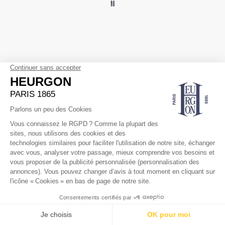
NEWSLETTER
Abonnez-vous
HEURGON
La Maison
AIDE
Transport & Livraison
Retours & Échanges
Service client