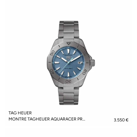
TAG HEUER
MONTRE TAGHEUER AQUARACER PROFESSIONAL 200 SOLARGRAPH - WBP1182.BF0000
3.550 €