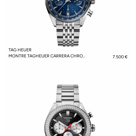
TAG HEUER
MONTRE TAGHEUER CARRERA CHRONOGRAPH - CBS2212.BA0048
7.500 €