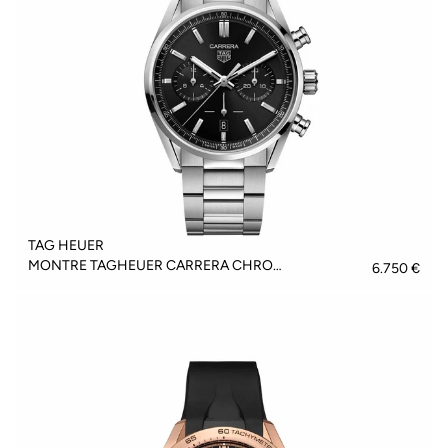
TAG HEUER
MONTRE TAGHEUER CARRERA CHRONOGRAPH - CBN2010.BA0642
6.750 €