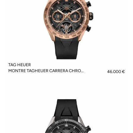
TAG HEUER
MONTRE TAGHEUER CARRERA CHRONOGRAPH TOURBILLON EXTREME SPORT - CBU5050.FT6273
46.000 €