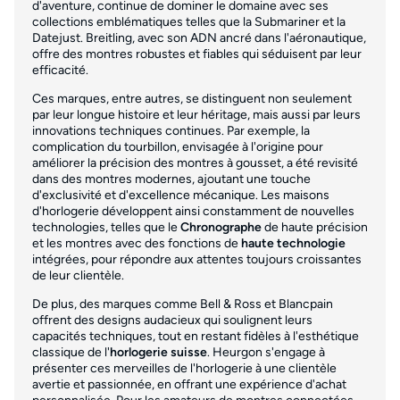
d'aventure, continue de dominer le domaine avec ses
collections emblématiques telles que la Submariner et la
Datejust. Breitling, avec son ADN ancré dans l'aéronautique,
offre des montres robustes et fiables qui séduisent par leur
efficacité.
Ces marques, entre autres, se distinguent non seulement
par leur longue histoire et leur héritage, mais aussi par leurs
innovations techniques continues. Par exemple, la
complication du tourbillon, envisagée à l'origine pour
améliorer la précision des montres à gousset, a été revisité
dans des montres modernes, ajoutant une touche
d'exclusivité et d'excellence mécanique. Les maisons
d'horlogerie développent ainsi constamment de nouvelles
technologies, telles que le
Chronographe
de haute précision
et les montres avec des fonctions de
haute technologie
intégrées, pour répondre aux attentes toujours croissantes
de leur clientèle.
De plus, des marques comme Bell & Ross et Blancpain
offrent des designs audacieux qui soulignent leurs
capacités techniques, tout en restant fidèles à l'esthétique
classique de l'
horlogerie suisse
. Heurgon s'engage à
présenter ces merveilles de l'horlogerie à une clientèle
avertie et passionnée, en offrant une expérience d'achat