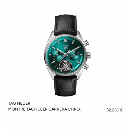
TAG HEUER
MONTRE TAGHEUER CARRERA CHRONOGRAPH TOURBILLON - CBS5011.FC6566
32.250 €