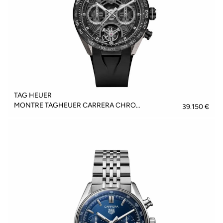
TAG HEUER
MONTRE TAGHEUER CARRERA CHRONOGRAPH TOURBILLON EXTREME SPORT - CBU5080.FT6272
39.150 €