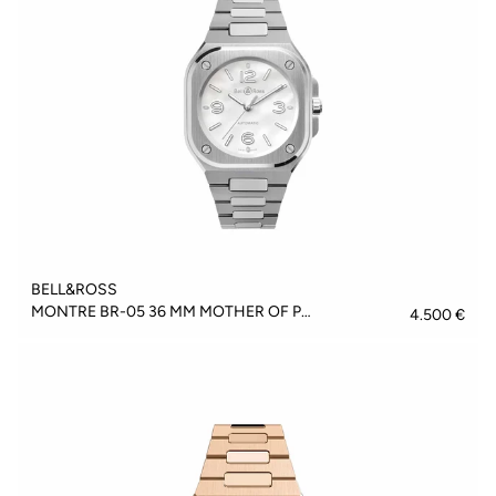
BELL&ROSS
MONTRE BR-05 36 MM MOTHER OF PEARL STEEL - BR05A-S-MP-ST/SST
4.500 €