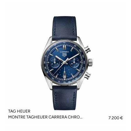
TAG HEUER
MONTRE TAGHEUER CARRERA CHRONOGRAPH - CBS2211.FC6545
7.200 €