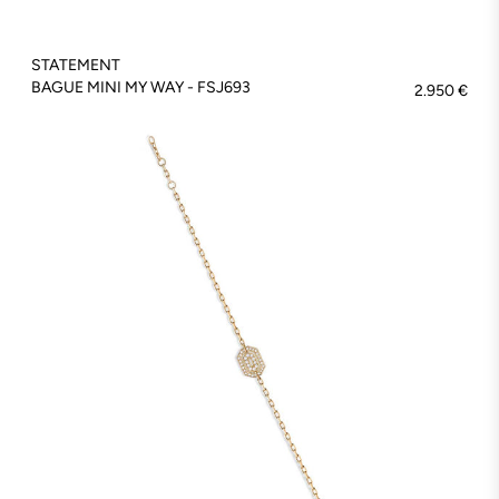
STATEMENT
BAGUE MINI MY WAY - FSJ693
2.950 €