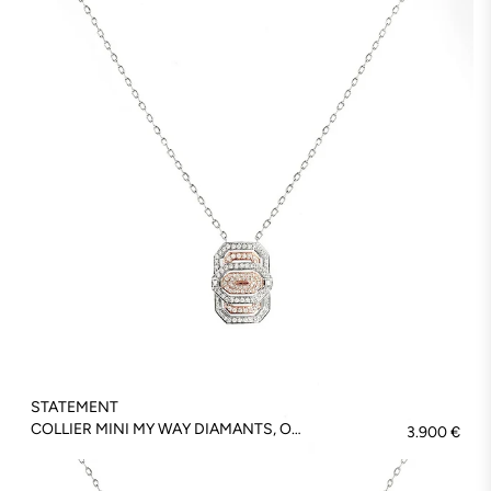
STATEMENT
COLLIER MINI MY WAY DIAMANTS, OR ROSE & ARGENT - FSJ432
3.900 €