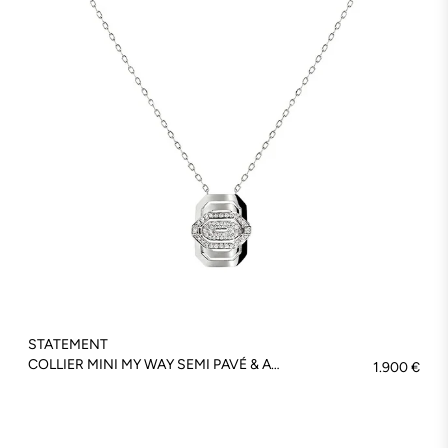
STATEMENT
COLLIER MINI MY WAY SEMI PAVÉ & ARGENT - FSJ430
1.900 €