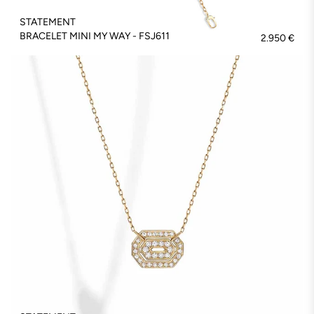
STATEMENT
BRACELET MINI MY WAY - FSJ611
2.950 €