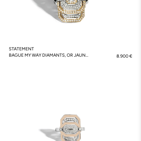
STATEMENT
BAGUE MY WAY DIAMANTS, OR JAUNE & BLANC - FSJ555
8.900 €