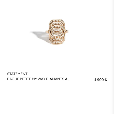
STATEMENT
BAGUE PETITE MY WAY DIAMANTS & OR ROSE - FSJ294
4.900 €