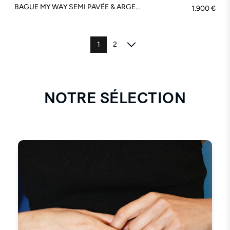
BAGUE MY WAY SEMI PAVÉE & ARGENT - FSJ174
1.900 €
1
2
NOTRE SÉLECTION