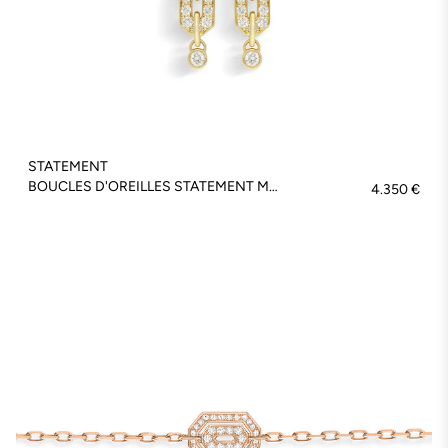
STATEMENT
BOUCLES D'OREILLES STATEMENT MY WAY DIAMANTS ET OR ROSE - FSJ726
4.350 €