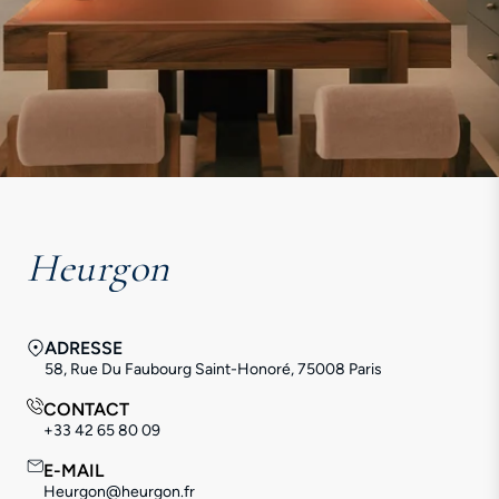
Heurgon
ADRESSE
58, Rue Du Faubourg Saint-Honoré, 75008 Paris
CONTACT
+33 42 65 80 09
E-MAIL
Heurgon@heurgon.fr