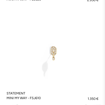
2.950 €
STATEMENT
MINI MY WAY - FSJ610
1.350 €