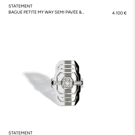
STATEMENT
BAGUE PETITE MY WAY SEMI PAVÉE & OR ROSE - FSJ342
4.100 €
STATEMENT