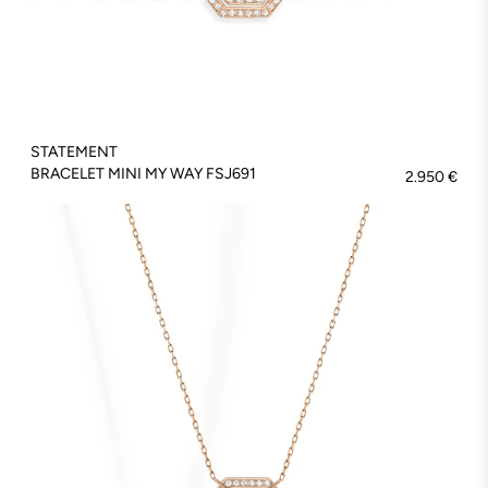
STATEMENT
BRACELET MINI MY WAY FSJ691
2.950 €