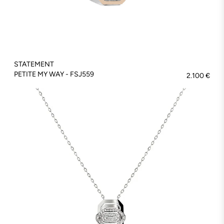
STATEMENT
PETITE MY WAY - FSJ559
2.100 €