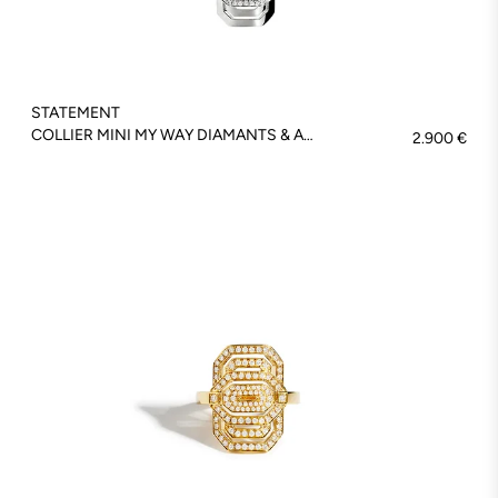
STATEMENT
COLLIER MINI MY WAY DIAMANTS & ARGENT - FSJ429
2.900 €