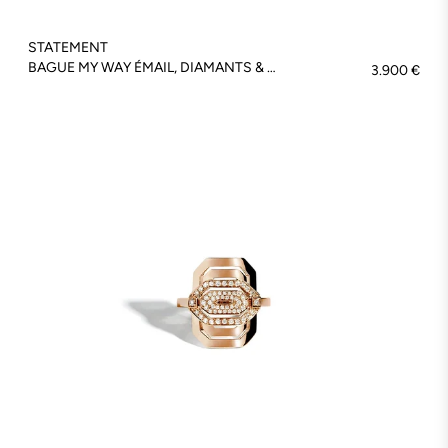
STATEMENT
BAGUE MY WAY ÉMAIL, DIAMANTS & ARGENT - FSJ372
3.900 €