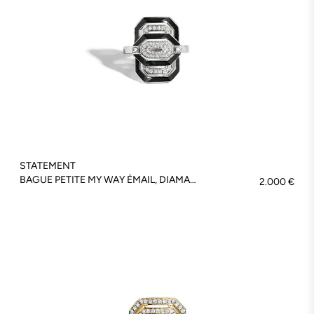
STATEMENT
BAGUE PETITE MY WAY ÉMAIL, DIAMANTS & ARGENT - FSJ401
2.000 €