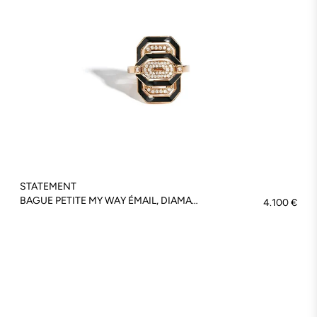
STATEMENT
BAGUE PETITE MY WAY ÉMAIL, DIAMANTS & OR ROSE - FSJ421
4.100 €