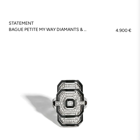
STATEMENT
BAGUE PETITE MY WAY DIAMANTS & OR JAUNE - FSJ460
4.900 €