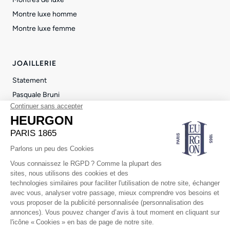
Montre luxe homme
Montre luxe femme
JOAILLERIE
Statement
Pasquale Bruni
Repossi
Pendentif luxe femme
Bague femme luxe
© 2026 Heurgon Paris