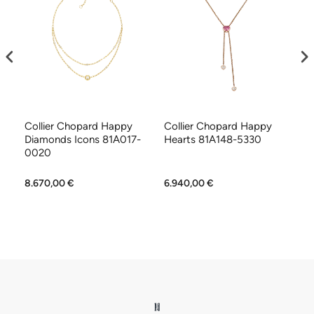
Collier Chopard Happy
Collier Chopard Happy
Co
Diamonds Icons 81A017-
Hearts 81A148-5330
H
0020
8.670,00 €
6.940,00 €
6.