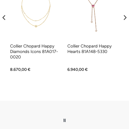
Collier Chopard Happy
Collier Chopard Happy
Co
Diamonds Icons 81A017-
Hearts 81A148-5330
H
0020
8.670,00 €
6.940,00 €
6.