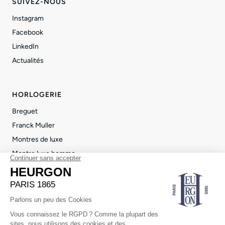
SUIVEZ-NOUS
Instagram
Facebook
LinkedIn
Actualités
HORLOGERIE
Breguet
Franck Muller
Montres de luxe
Montre luxe homme
Montre luxe femme
JOAILLERIE
Statement