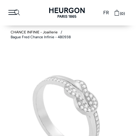
FR
(0)
CHANCE INFINIE - Joaillerie
Bague Fred Chance Infinie - 4B0938