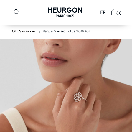
FR
(0)
LOTUS - Garrard
Bague Garrard Lotus 2019304