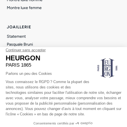
Montre luxe femme
JOAILLERIE
Statement
Pasquale Bruni
Repossi
Pendentif luxe femme
Bague femme luxe
© 2026 Heurgon Paris