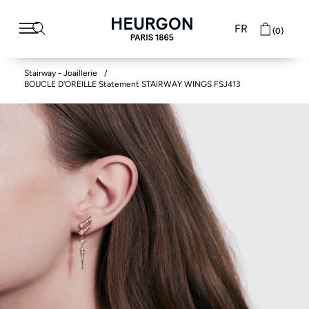
FR
(0)
Stairway - Joaillerie
BOUCLE D'OREILLE Statement STAIRWAY WINGS FSJ413