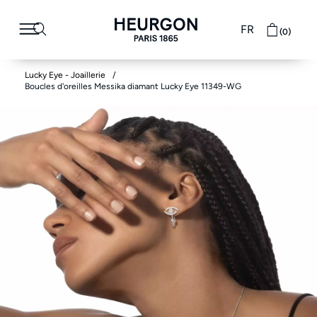
FR
(0)
Lucky Eye - Joaillerie
Boucles d'oreilles Messika diamant Lucky Eye 11349-WG