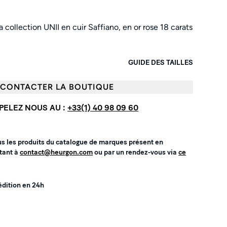
a collection UNII en cuir Saffiano, en or rose 18 carats
GUIDE DES TAILLES
CONTACTER LA BOUTIQUE
PELEZ NOUS AU :
+33(1) 40 98 09 60
us les produits du catalogue de marques présent en
tant à
contact@heurgon.com
ou par un rendez-vous via
ce
édition en 24h