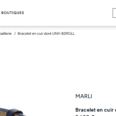
 BOUTIQUES
oaillerie
Bracelet en cuir doré UNII-B2RGLL
MARLI
Bracelet en cui