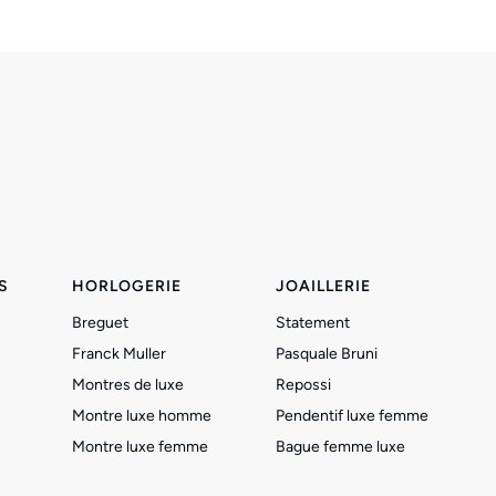
S
HORLOGERIE
JOAILLERIE
Breguet
Statement
Franck Muller
Pasquale Bruni
Montres de luxe
Repossi
Montre luxe homme
Pendentif luxe femme
Montre luxe femme
Bague femme luxe