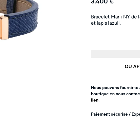
3.400 €
Bracelet Marli NY de l
et lapis lazuli.
OU AP
Nous pouvons fournir to
boutique en nous contac
lien
.
Paiement sécurisé / Exp