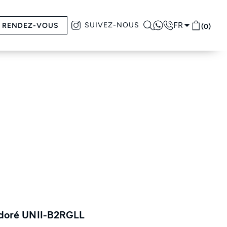
FR
SUIVEZ-NOUS
RENDEZ-VOUS
(0)
r doré UNII-B2RGLL