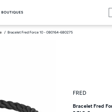
 BOUTIQUES
ie
Bracelet Fred Force 10 - 0B0164-6B0275
FRED
Bracelet Fred F