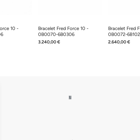
orce 10 -
Bracelet Fred Force 10 -
Bracelet Fred F
06
0B0070-6B0306
0B0072-6B10
3.240,00 €
2.640,00 €