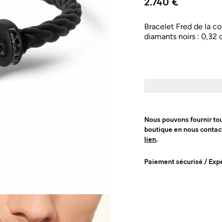
2.740 €
Bracelet Fred de la co
diamants noirs : 0,32 c
Nous pouvons fournir to
boutique en nous contac
lien
.
Paiement sécurisé / Exp