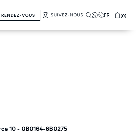
FR
SUIVEZ-NOUS
RENDEZ-VOUS
(0)
orce 10 - 0B0164-6B0275