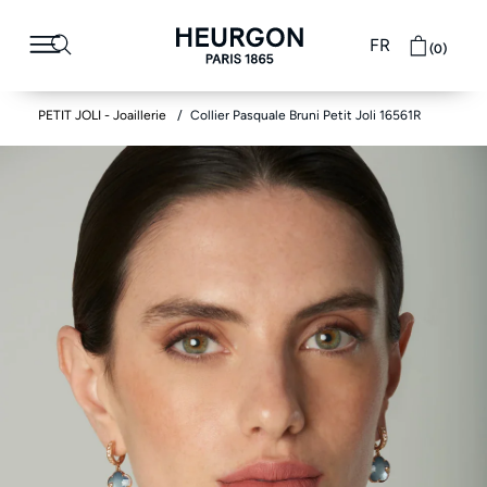
FR
(0)
PETIT JOLI - Joaillerie
Collier Pasquale Bruni Petit Joli 16561R