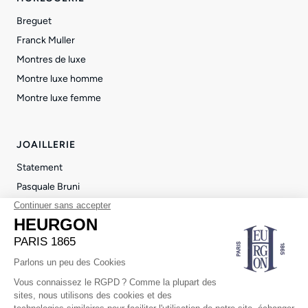
Breguet
Franck Muller
Montres de luxe
Montre luxe homme
Montre luxe femme
JOAILLERIE
Statement
Pasquale Bruni
Repossi
Pendentif luxe femme
Bague femme luxe
© 2026 Heurgon Paris