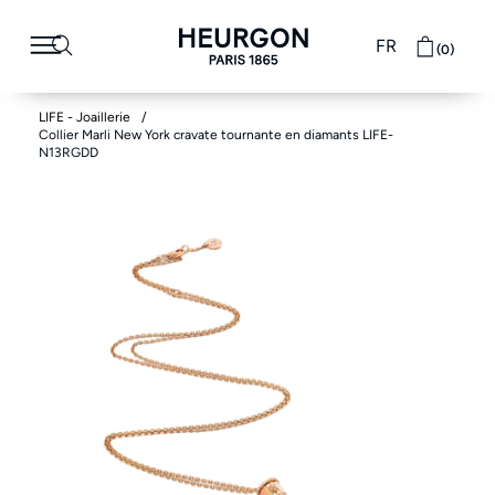
FR
(0)
LIFE - Joaillerie
Collier Marli New York cravate tournante en diamants LIFE-
N13RGDD