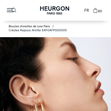
FR
(0)
Boucles d'oreilles de luxe Paris
Créoles Repossi Antifer EAF0AFPG00000