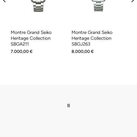
Montre Grand Seiko
Montre Grand Seiko
Mo
Heritage Collection
Heritage Collection
Co
SBGA211
SBGJ263
7.000,00 €
8.000,00 €
7.