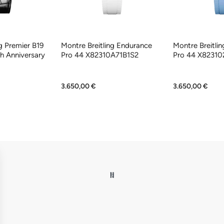
g Premier B19
Montre Breitling Endurance
Montre Breitli
h Anniversary
Pro 44 X82310A71B1S2
Pro 44 X82310
1
3.650,00 €
3.650,00 €