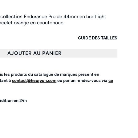
a collection Endurance Pro de 44mm en breitlight
bracelet orange en caoutchouc.
GUIDE DES TAILLES
AJOUTER AU PANIER
us les produits du catalogue de marques présent en
tant à
contact@heurgon.com
ou par un rendez-vous via
ce
édition en 24h