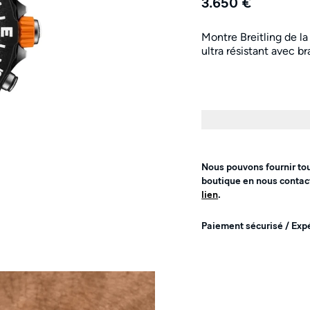
3.650 €
Montre Breitling de l
ultra résistant avec 
Nous pouvons fournir to
boutique en nous contac
lien
.
Paiement sécurisé / Exp