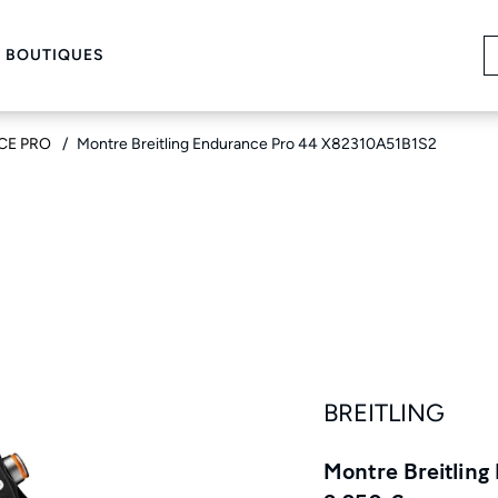
 BOUTIQUES
CE PRO
Montre Breitling Endurance Pro 44 X82310A51B1S2
BREITLING
Montre Breitlin