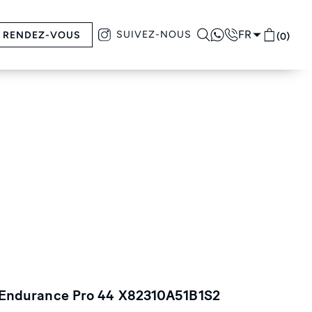
FR
SUIVEZ-NOUS
RENDEZ-VOUS
(0)
g Endurance Pro 44 X82310A51B1S2