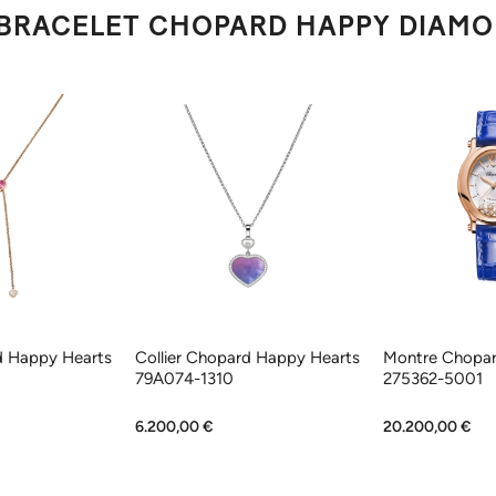
À BRACELET CHOPARD HAPPY DIAMO
d Happy Hearts
Collier Chopard Happy Hearts
Montre Chopar
79A074-1310
275362-5001
6.200,00 €
20.200,00 €