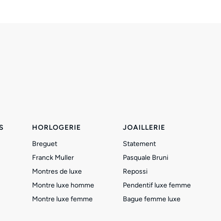
S
HORLOGERIE
JOAILLERIE
Breguet
Statement
Franck Muller
Pasquale Bruni
Montres de luxe
Repossi
Montre luxe homme
Pendentif luxe femme
Montre luxe femme
Bague femme luxe