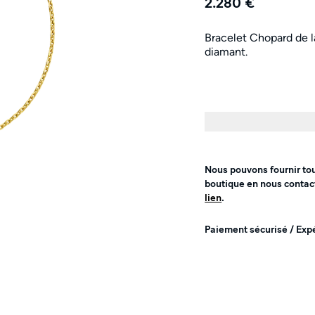
2.280 €
Bracelet Chopard de l
diamant.
Nous pouvons fournir to
boutique en nous contac
lien
.
Paiement sécurisé / Exp