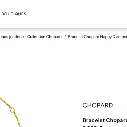
 BOUTIQUES
nds joaillerie - Collection Chopard
Bracelet Chopard Happy Diamo
CHOPARD
Bracelet Chopa