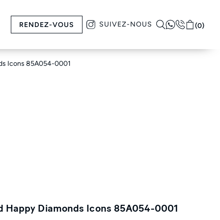
SUIVEZ-NOUS
RENDEZ-VOUS
(0)
nds Icons 85A054-0001
rd Happy Diamonds Icons 85A054-0001