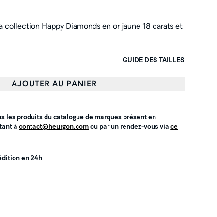
a collection Happy Diamonds en or jaune 18 carats et
GUIDE DES TAILLES
AJOUTER AU PANIER
us les produits du catalogue de marques présent en
tant à
contact@heurgon.com
ou par un rendez-vous via
ce
édition en 24h