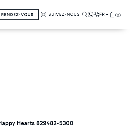
FR
SUIVEZ-NOUS
RENDEZ-VOUS
(0)
Happy Hearts 829482-5300