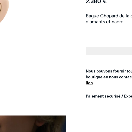
2.380 €
Bague Chopard de la c
diamants et nacre.
Nous pouvons fournir to
boutique en nous contac
lien
.
Paiement sécurisé / Exp