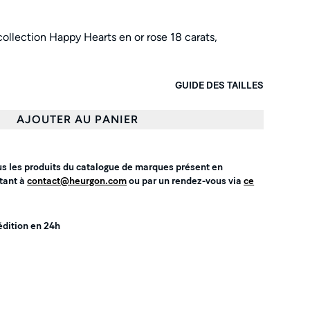
ollection Happy Hearts en or rose 18 carats,
GUIDE DES TAILLES
AJOUTER AU PANIER
us les produits du catalogue de marques présent en
tant à
contact@heurgon.com
ou par un rendez-vous via
ce
édition en 24h