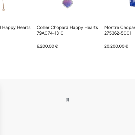
d Happy Hearts
Collier Chopard Happy Hearts
Montre Chopar
79A074-1310
275362-5001
6.200,00 €
20.200,00 €