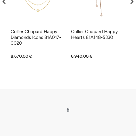
Collier Chopard Happy
Collier Chopard Happy
Co
Diamonds Icons 81A017-
Hearts 81A148-5330
H
0020
8.670,00 €
6.940,00 €
6.