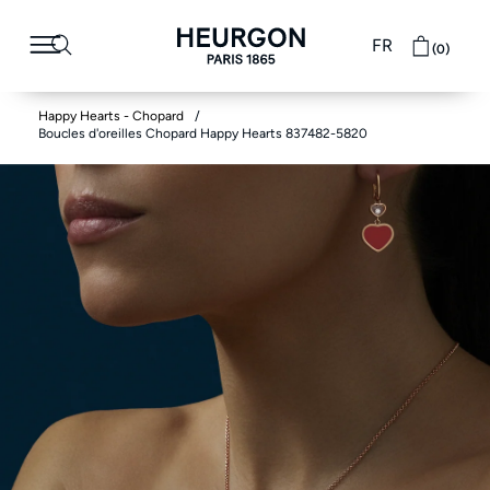
FR
(0)
Happy Hearts - Chopard
Boucles d'oreilles Chopard Happy Hearts 837482-5820