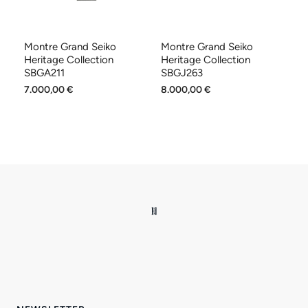
Montre Grand Seiko
Montre Grand Seiko
Mo
Heritage Collection
Heritage Collection
Co
SBGA211
SBGJ263
7.000,00 €
8.000,00 €
7.