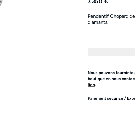
7.350 €
Pendentif Chopard de 
diamants.
Nous pouvons fournir to
boutique en nous contac
lien
.
Paiement sécurisé / Exp