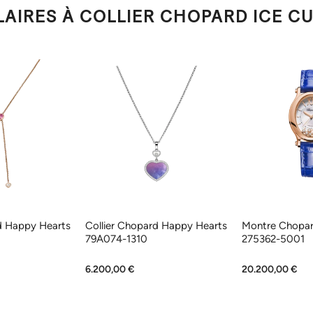
LAIRES À COLLIER CHOPARD ICE CU
d Happy Hearts
Collier Chopard Happy Hearts
Montre Chopar
79A074-1310
275362-5001
6.200,00 €
20.200,00 €