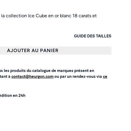
la collection Ice Cube en or blanc 18 carats et
GUIDE DES TAILLES
AJOUTER AU PANIER
us les produits du catalogue de marques présent en
tant à
contact@heurgon.com
ou par un rendez-vous via
ce
édition en 24h