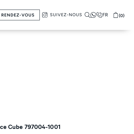
FR
SUIVEZ-NOUS
RENDEZ-VOUS
(0)
 Ice Cube 797004-1001