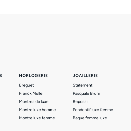
S
HORLOGERIE
JOAILLERIE
Breguet
Statement
Franck Muller
Pasquale Bruni
Montres de luxe
Repossi
Montre luxe homme
Pendentif luxe femme
Montre luxe femme
Bague femme luxe