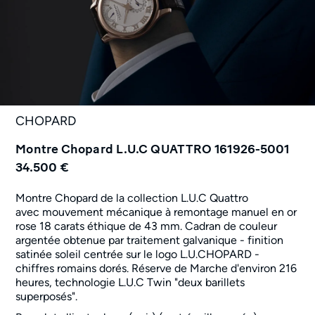
CHOPARD
Montre Chopard L.U.C QUATTRO 161926-5001
34.500 €
Montre Chopard de la collection L.U.C Quattro
avec
mouvement mécanique à remontage manuel en
or
rose 18 carats éthique de 43 mm. Cadran
de couleur
argentée obtenue par traitement galvanique - finition
satinée soleil centrée sur le logo L.U.CHOPARD -
chiffres romains dorés. Réserve de Marche d'environ 216
heures, technologie L.U.C Twin "deux barillets
superposés".