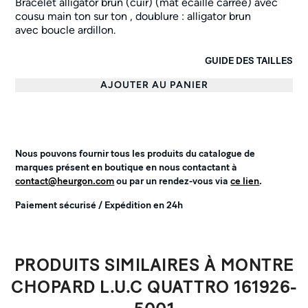
Bracelet alligator brun (cuir) (mat écaille carrée) avec
cousu main ton sur ton , doublure : alligator brun
avec
boucle ardillon.
GUIDE DES TAILLES
AJOUTER AU PANIER
Nous pouvons fournir tous les produits du catalogue de
marques présent en boutique en nous contactant à
contact@heurgon.com
ou par un rendez-vous via
ce lien
.
Paiement sécurisé / Expédition en 24h
PRODUITS SIMILAIRES À MONTRE
CHOPARD L.U.C QUATTRO 161926-