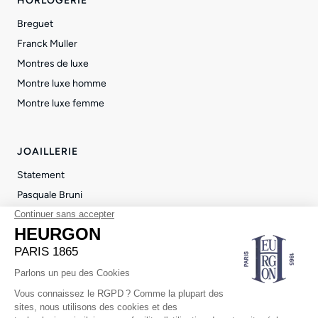
HORLOGERIE
Breguet
Franck Muller
Montres de luxe
Montre luxe homme
Montre luxe femme
JOAILLERIE
Statement
Pasquale Bruni
Repossi
Pendentif luxe femme
Bague femme luxe
© 2026 Heurgon Paris