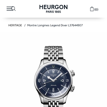
(0)
HERITAGE
Montre Longines Legend Diver L37644907