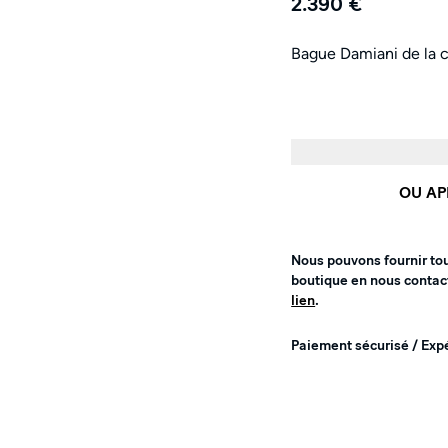
2.390 €
Bague Damiani de la c
OU AP
Nous pouvons fournir to
boutique en nous contac
lien
.
Paiement sécurisé / Exp