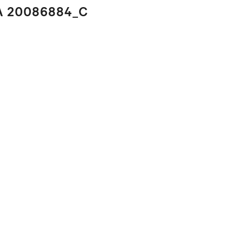
A 20086884_C