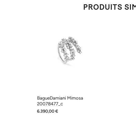
PRODUITS SI
BagueDamiani Mimosa
20078477_c
6.390,00 €