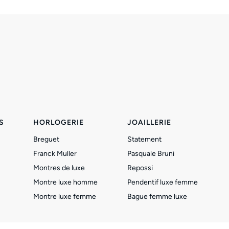
S
HORLOGERIE
JOAILLERIE
Breguet
Statement
Franck Muller
Pasquale Bruni
Montres de luxe
Repossi
Montre luxe homme
Pendentif luxe femme
Montre luxe femme
Bague femme luxe