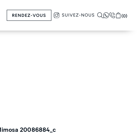
SUIVEZ-NOUS
RENDEZ-VOUS
(0)
Mimosa 20086884_c