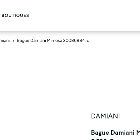
 BOUTIQUES
miani
Bague Damiani Mimosa 20086884_c
DAMIANI
Bague Damiani 