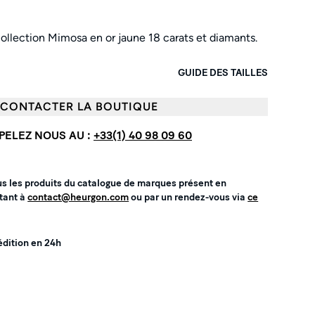
ollection Mimosa en or jaune 18 carats et diamants.
GUIDE DES TAILLES
CONTACTER LA BOUTIQUE
PELEZ NOUS AU :
+33(1) 40 98 09 60
us les produits du catalogue de marques présent en
tant à
contact@heurgon.com
ou par un rendez-vous via
ce
édition en 24h