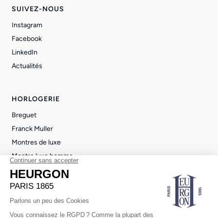
SUIVEZ-NOUS
Instagram
Facebook
LinkedIn
Actualités
HORLOGERIE
Breguet
Franck Muller
Montres de luxe
Montre luxe homme
Montre luxe femme
JOAILLERIE