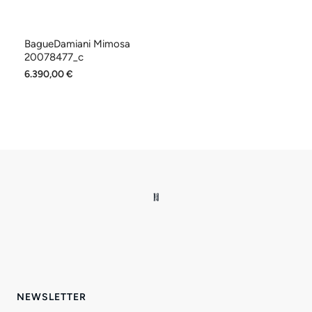
BagueDamiani Mimosa
20078477_c
6.390,00 €
NEWSLETTER