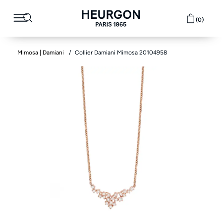
(0)
Mimosa | Damiani
Collier Damiani Mimosa 20104958