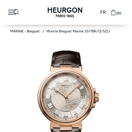
FR
(0)
MARINE - Breguet
Montre Breguet Marine 5517BR/12/5ZU