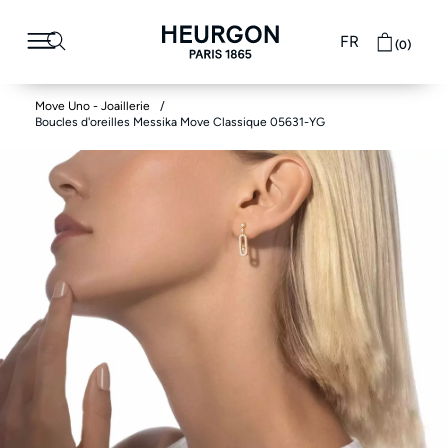
FR
(0)
Move Uno - Joaillerie
Boucles d'oreilles Messika Move Classique 05631-YG