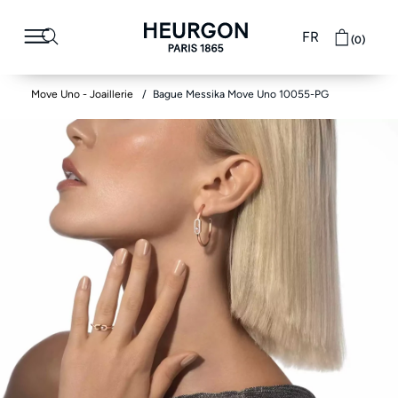
FR
(0)
Move Uno - Joaillerie
Bague Messika Move Uno 10055-PG