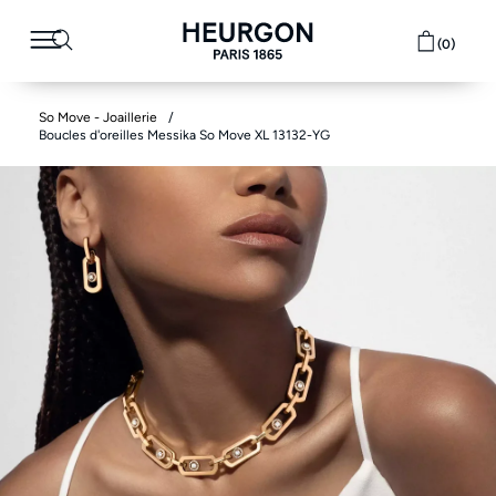
(0)
So Move - Joaillerie
Boucles d'oreilles Messika So Move XL 13132-YG