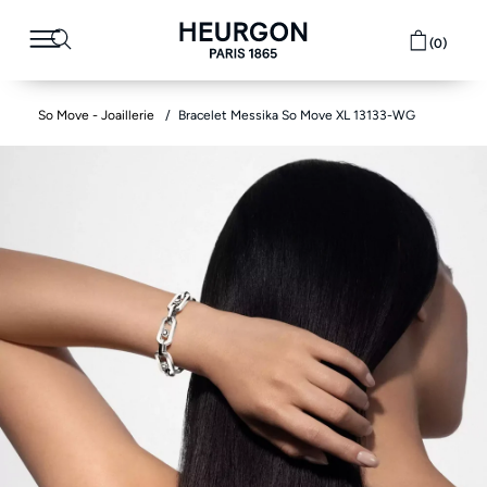
(0)
So Move - Joaillerie
Bracelet Messika So Move XL 13133-WG