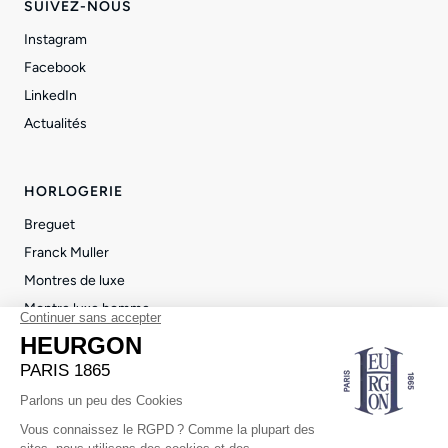
SUIVEZ-NOUS
Instagram
Facebook
LinkedIn
Actualités
HORLOGERIE
Breguet
Franck Muller
Montres de luxe
Montre luxe homme
Montre luxe femme
JOAILLERIE
Statement