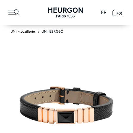
FR
(0)
UNII - Joaillerie
UNII B2RGBO