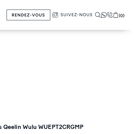
SUIVEZ-NOUS
RENDEZ-VOUS
(0)
les Qeelin Wulu WUEPT2CRGMP