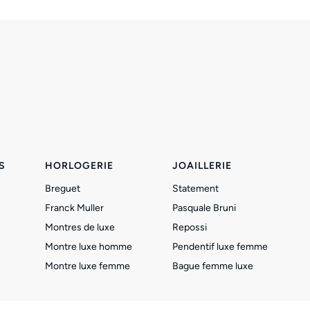
S
HORLOGERIE
JOAILLERIE
Breguet
Statement
Franck Muller
Pasquale Bruni
Montres de luxe
Repossi
Montre luxe homme
Pendentif luxe femme
Montre luxe femme
Bague femme luxe