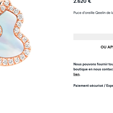
2.620 €
Puce d'oreille Qeelin de 
OU AP
Nous pouvons fournir to
boutique en nous contac
lien
.
Paiement sécurisé / Exp