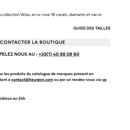
la collection Wulu, en or rose 18 carats, diamants et nacre
GUIDE DES TAILLES
CONTACTER LA BOUTIQUE
PELEZ NOUS AU :
+33(1) 40 98 09 60
us les produits du catalogue de marques présent en
tant à
contact@heurgon.com
ou par un rendez-vous via
ce
édition en 24h